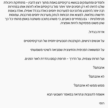
ולומדים ומתעמקים בנושא נרקיסיזם באמת מתוך רצון להבין - מתחזקת היכולת
שלנו להיות לא רק חסינים יותר ויותר מול נרקיסיזם אלא לזהות אותו במהירות
רבה יותר,להימנע מלהכינס למערכות יחסים כאלה בכלל ואפילו, ואלה באמת
חדשות נפלאות, למצוא את הכוחות לנתק מערכות יחסים מורכבות, עמוסות
מניפולציות - גם במחירים כואבים, כי משהו בתוכנו משתנה באופן מהותי כל כך
שהן פשוט מפסיקות להיות אופציה.
אז זה בגדול.
על אנשים רגישים, הקורבנות הטבעיים יחסית של הנרקיסיסטיים
על המשוואה הפנימית והחיצונית שמביאה לשינוי משמעותי
ועל הורות עצמית, על הדרך - תרופת קסם נהדרת לאור הפנים.
אהבתם?
לא אהבתם?
ממש ממש לא אהבתם?
אשמח לתגובות ונתראה במאמר השבועי הבא
רותי