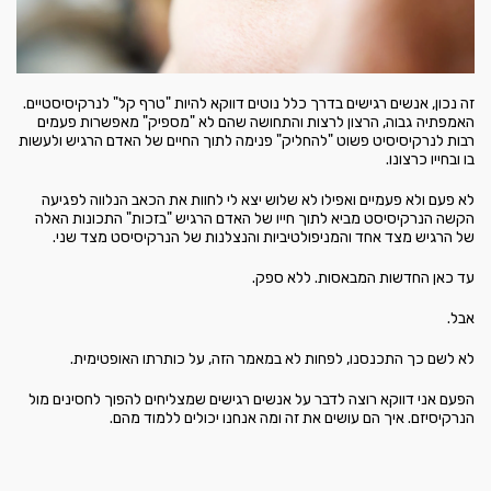
זה נכון, אנשים רגישים בדרך כלל נוטים דווקא להיות "טרף קל" לנרקיסיסטיים.
האמפתיה גבוה, הרצון לרצות והתחושה שהם לא "מספיק" מאפשרות פעמים
רבות לנרקיסיסיט פשוט "להחליק" פנימה לתוך החיים של האדם הרגיש ולעשות
בו ובחייו כרצונו.
לא פעם ולא פעמיים ואפילו לא שלוש יצא לי לחוות את הכאב הנלווה לפגיעה
הקשה הנרקיסיסט מביא לתוך חייו של האדם הרגיש "בזכות" התכונות האלה
של הרגיש מצד אחד והמניפולטיביות והנצלנות של הנרקיסיסט מצד שני.
עד כאן החדשות המבאסות. ללא ספק.
אבל.
לא לשם כך התכנסנו, לפחות לא במאמר הזה, על כותרתו האופטימית.
הפעם אני דווקא רוצה לדבר על אנשים רגישים שמצליחים להפוך לחסינים מול
הנרקיסיזם. איך הם עושים את זה ומה אנחנו יכולים ללמוד מהם.