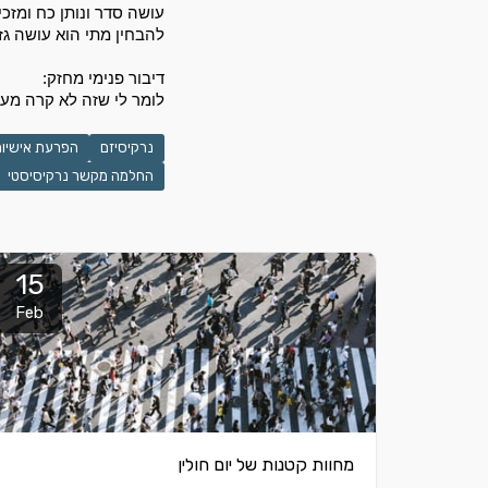
להבחין מתי הוא עושה גזל
דיבור פנימי מחזק: 
לומר לי שזה לא קרה מעול
נרקיסיזם
הפרעת אישיות
החלמה מקשר נרקיסיסטי
15
Feb
מחוות קטנות של יום חולין