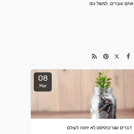
עושה סדר ונותן כח ומזכיר לכם שאתם כאמור ממש לבד ויש קבוצה גדולה של אנשים שמבינים מה אתם עוברים. למשל נסו 
08
Mar
דברים שנרקיסיסט לא יחווה לעולם