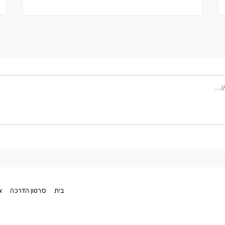
בית
סרטון הדרכה
א