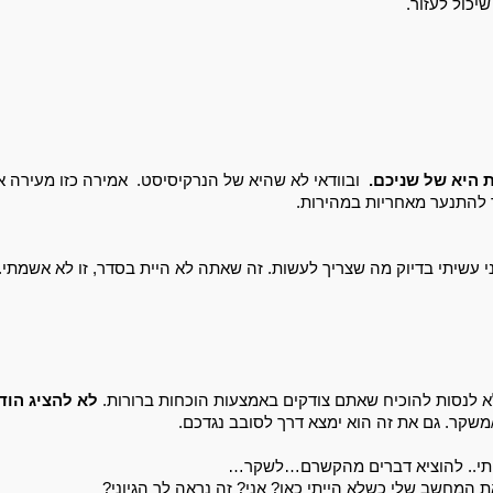
יכול לעזור. 
 היא של שניכם.
  ובוודאי לא שהיא של הנרקיסיסט.  
 להתנער מאחריות במהירות.  
י עשיתי בדיוק מה שצריך לעשות. 
זה שאתה לא היית בסדר, זו לא אשמתי. 
א לנסות להוכיח שאתם צודקים באמצעות הוכחות ברורות.
משקר. גם את זה הוא ימצא דרך לסובב נגדכם. 
ותי.. להוציא דברים מהקשרם…לשקר…
המחשב שלי כשלא הייתי כאן? אני? זה נראה לך הגיוני? 