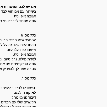
אם יש לכם אפשרות אל
בשיחה. גם אם הוא לצד ה
תגובה אופיינית
אתה מפחד לדבר איתי באר
כלל מס' 6
יש מצב שזה הכלל הכי חש
ההתנהגות שלו. 
מישהו כזה אלו אתם. 
תגובה אופיינית:
למדת מילה. נרקיסיזם. נה
אתה הנרקיסיסט פה אם כ
אם זה עוזר לך להצדיק את
כלל מס' 7
השתדלו להזכיר לעצמכם ל
לא קורה לכם. 
דיבור פנימי מחק: 
הקשרים שלי עם חברים נ
עד הקשר הזה לא נתקלתי