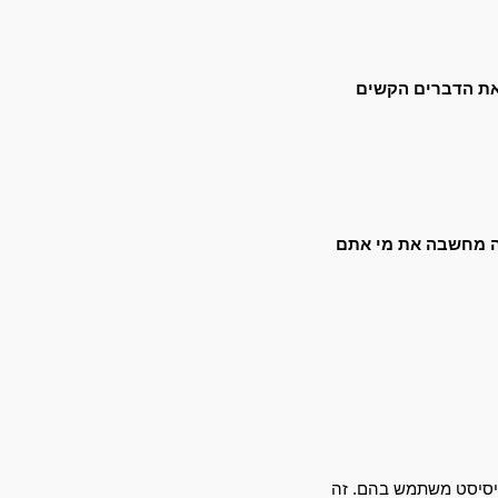
זכירו לעצמכם לפני ואחרי השיחה את הדברים הקשים 
בחרו מתוך הרבה מחשבה את מי אתם 
נסו להזכיר לעצמכם תוך כדי השיחה מושגים שאתם מכירים מעולם הנרקיסיסזם ולזהות מתי הנרקיסיסט משתמש בהם. זה 