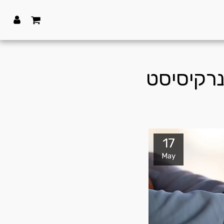
נרקיסיסט
17
May