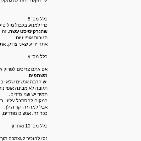
כלל מס' 8
כדי למנוע בלבול מול טי
שהנרקיסיסט עשה.
 זה 
תגובות אופייניות: 
אתה יודע שאני צודק. 
אתה
כלל מס' 9
אם אתם צריכים לפרוק אח
משתפים. 
יש הרבה אנשים שלא יבינ
תגובה לא מבינה אופיינית
תמיד יש שני צדדים. 
במקום להסתכל עליו , כ
אבל למה זה  קורה לך. 
ככה זה. אנשים נפרדים, 
כלל מס' 10 ואחרון 