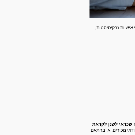
אם גם אתם מוצאים את עצמכם נאלצים לתקשר עם בוס, חבר, בן או בת זוג בהווה או בעבר עם קווי אישיות נרקיסיסטית, 
 עשרה כללי עשה ואל תעשה שכדאי לשנן לקראת 
. לצד כל כלל מופיעה גם תגובה אופיינית שרבים מכם כבר בוודאי מכירים, או בהתאם 