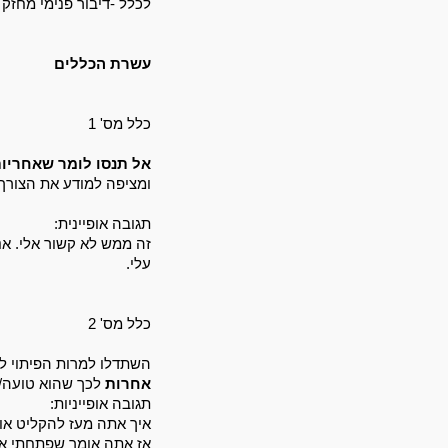
לכלל -דיבור פנימי מחזק ש
עשרת הכללים
כלל מס' 1 
אל תנסו לומר שאחריות
ומציפה למודע את הצורך
תגובה אופיינית: 
זה ממש לא קשור אלי. 
אנ
עלי. 
כלל מס' 2 
השתדלו למרות הפיתוי ל
אחרות
 לכך שהוא טועה/
תגובה אופייניות: 
איך אתה מעז להקליט א
אז אתה אומר שפתחתי את 