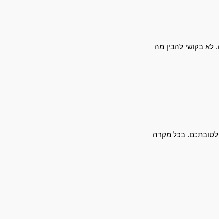
שם בעצם נמצאת ההפרעה. לא בקושי להבין מה 
לטובתכם. 
בכל מקרה 