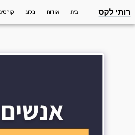
רותי לקס
בית
אודות
בלוג
קורסים