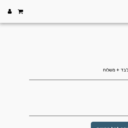
בד + משלוח