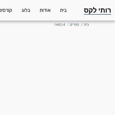
רותי לקס
בית
אודות
בלוג
קורסים
בית
ספרים
4 במאה